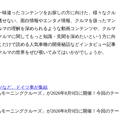
一味違ったコンテンツをお探しの方に向けた、様々なクル
逃せない、面白情報やエンタメ情報、クルマを扱ったマン
ルマの理解を深められるような動画コンテンツや、クルマ
クルマに関してもっと知識・見聞を深めたいという方に向
こだけで読める人気車種の開発秘話などインタビュー記事
クルマの世界をぜひ覗いてみてはいかがでしょうか。
ツなど、ドイツ車が集結
モーニングクルーズ」が2026年8月9日に開催！今回のテー
モーニングクルーズ」が2026年8月9日に開催！今回のテー