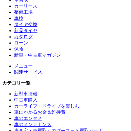
カーリース
整備工場
車検
タイヤ交換
新品タイヤ
カタログ
ローン
保険
新車・中古車マガジン
メニュー
関連サービス
カテゴリ一覧
新型車情報
中古車購入
カーライフ・ドライブを楽しむ
車にかかるお金＆維持費
車のエンタメ
車のメンテナンス
車査定・車買取りのグーネット買取りラボ