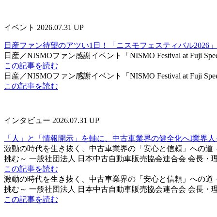
イベント
2026.07.31 UP
日産ファン待望のアツい1日！「ニスモフェスティバル2026」
日産／NISMOファン感謝イベント「NISMO Festival at Fuji S
この記事を読む
日産／NISMOファン感謝イベント「NISMO Festival at Fuji S
この記事を読む
インタビュー
2026.07.31 UP
「人」と「情報開示」を軸に、中古車業界の健全化へΙ業界人
激動の時代を生き抜く、中古車業界の「安心と信頼」への道
挑む～ 一般社団法人 日本中古自動車販売協会連合会 会長・理事長 
この記事を読む
激動の時代を生き抜く、中古車業界の「安心と信頼」への道
挑む～ 一般社団法人 日本中古自動車販売協会連合会 会長・理事長 
この記事を読む