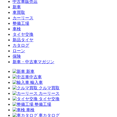
中古車販売店
新車
車買取
カーリース
整備工場
車検
タイヤ交換
新品タイヤ
カタログ
ローン
保険
新車・中古車マガジン
新車
中古車
輸入車
クルマ買取
カーリース
タイヤ交換
整備工場
車検
車カタログ