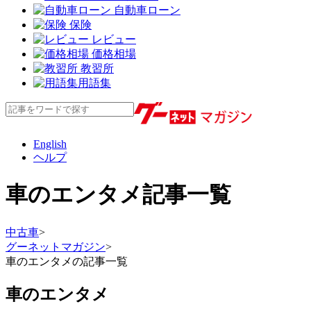
自動車ローン
保険
レビュー
価格相場
教習所
用語集
English
ヘルプ
車のエンタメ記事一覧
中古車
>
グーネットマガジン
>
車のエンタメの記事一覧
車のエンタメ