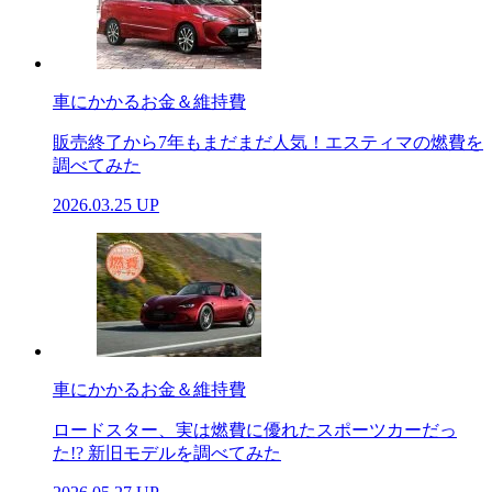
車にかかるお金＆維持費
販売終了から7年もまだまだ人気！エスティマの燃費を
調べてみた
2026.03.25 UP
車にかかるお金＆維持費
ロードスター、実は燃費に優れたスポーツカーだっ
た!? 新旧モデルを調べてみた