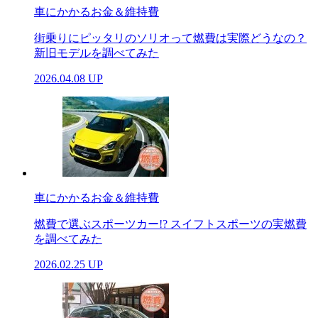
車にかかるお金＆維持費
街乗りにピッタリのソリオって燃費は実際どうなの？
新旧モデルを調べてみた
2026.04.08 UP
車にかかるお金＆維持費
燃費で選ぶスポーツカー!? スイフトスポーツの実燃費
を調べてみた
2026.02.25 UP