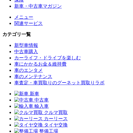
新車・中古車マガジン
メニュー
関連サービス
カテゴリ一覧
新型車情報
中古車購入
カーライフ・ドライブを楽しむ
車にかかるお金＆維持費
車のエンタメ
車のメンテナンス
車査定・車買取りのグーネット買取りラボ
新車
中古車
輸入車
クルマ買取
カーリース
タイヤ交換
整備工場