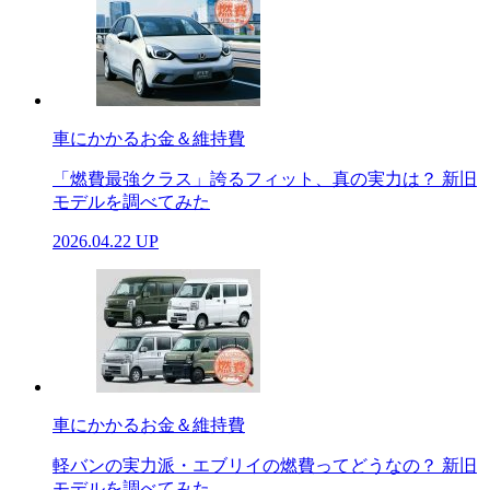
車にかかるお金＆維持費
「燃費最強クラス」誇るフィット、真の実力は？ 新旧
モデルを調べてみた
2026.04.22 UP
車にかかるお金＆維持費
軽バンの実力派・エブリイの燃費ってどうなの？ 新旧
モデルを調べてみた