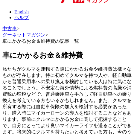
English
ヘルプ
中古車
>
グーネットマガジン
>
車にかかるお金＆維持費の記事一覧
車にかかるお金＆維持費
私たちがクルマを運転する際にかかるお金や維持費は様々な
ものが存在します。特に初めてクルマを持つ人や、軽自動車
から普通乗用車への乗り換えを検討している人は特に気にな
ることでしょう。不安定な海外情勢による燃料費の高騰や消
費税の増税などで、普通乗用車を手放して軽自動車への乗り
換えを考えている方もいるかもしれません。また、クルマを
所有する際には自動車保険の加入を検討する必要があった
り、購入時にマイカーローンの導入を検討することなどもあ
ります。事前にクルマにかかるお金に関して把握すること
で、自分にとってより良いマイカーライフを送ることができ
ます。将来的にクルマを持ちたいと考えている方も、今のう