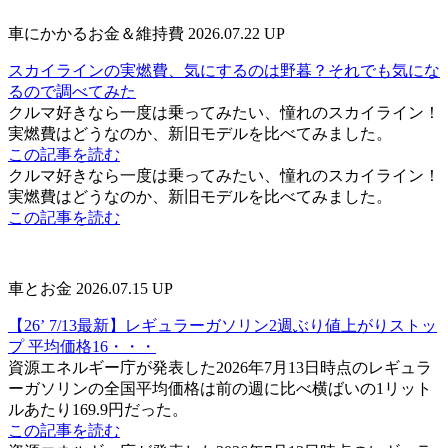
車にかかるお金＆維持費
2026.07.22 UP
スカイラインの実燃費、気にするのは野暮？それでも気にな
るので調べてみた
クルマ好きなら一度は乗ってみたい、憧れのスカイライン！
実燃費はどうなのか、新旧モデルを比べてみました。
この記事を読む
クルマ好きなら一度は乗ってみたい、憧れのスカイライン！
実燃費はどうなのか、新旧モデルを比べてみました。
この記事を読む
車とお金
2026.07.15 UP
【26’ 7/13最新】レギュラーガソリン2週ぶり値上がりストッ
プ 平均価格16・・・
資源エネルギー庁が発表した2026年7月13日時点のレギュラ
ーガソリンの全国平均価格は前の週に比べ横ばいの1リット
ルあたり169.9円だった。
この記事を読む