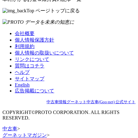
ページトップに戻る
会社概要
個人情報保護方針
利用規約
個人情報の取扱いについて
リンクについて
質問はコチラ
ヘルプ
サイトマップ
English
広告掲載について
中古車情報グーネット中古車(Goo-net) 公式サイト
COPYRIGHT©PROTO CORPORATION. ALL RIGHTS
RESERVED.
中古車
>
グーネットマガジン
>