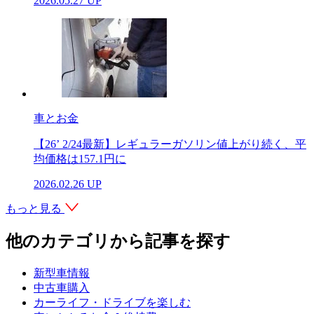
2026.05.27 UP
車とお金
【26’ 2/24最新】レギュラーガソリン値上がり続く、平
均価格は157.1円に
2026.02.26 UP
もっと見る
他のカテゴリから記事を探す
新型車情報
中古車購入
カーライフ・ドライブを楽しむ