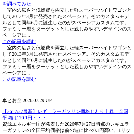
を調べてみた
室内の広さと低燃費を両立した軽スーパーハイトワゴンと
して2013年3月に発売されたスペーシア。そのカスタムモデ
ルとして同年6月に誕生したのがスペーシアカスタムです。
ファミリー層をターゲットとした親しみやすいデザインのス
ペーシアに...
この記事を読む
室内の広さと低燃費を両立した軽スーパーハイトワゴンと
して2013年3月に発売されたスペーシア。そのカスタムモデ
ルとして同年6月に誕生したのがスペーシアカスタムです。
ファミリー層をターゲットとした親しみやすいデザインのス
ペーシアに...
この記事を読む
車とお金
2026.07.29 UP
【26’ 7/27最新】レギュラーガソリン価格じわり上昇、全国
平均は170.1円・・・
資源エネルギー庁が発表した2026年7月27日時点のレギュラ
ーガソリンの全国平均価格は前の週に比べ0.1円高い、1リッ