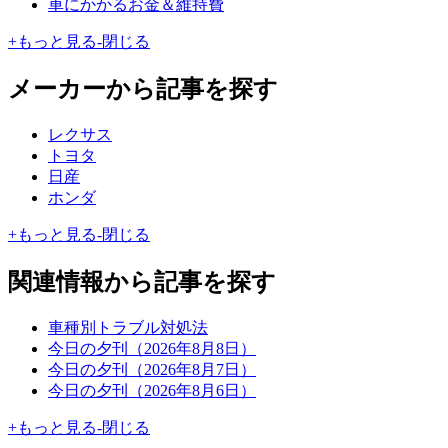
車にかかるお金＆維持費
+
もっと見る
-
閉じる
メーカーから記事を探す
レクサス
トヨタ
日産
ホンダ
+
もっと見る
-
閉じる
関連情報から記事を探す
車種別トラブル対処法
今日の夕刊（2026年8月8日）
今日の夕刊（2026年8月7日）
今日の夕刊（2026年8月6日）
+
もっと見る
-
閉じる