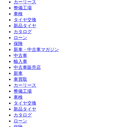
カーリース
整備工場
車検
タイヤ交換
新品タイヤ
カタログ
ローン
保険
新車・中古車マガジン
中古車
輸入車
中古車販売店
新車
車買取
カーリース
整備工場
車検
タイヤ交換
新品タイヤ
カタログ
ローン
保険