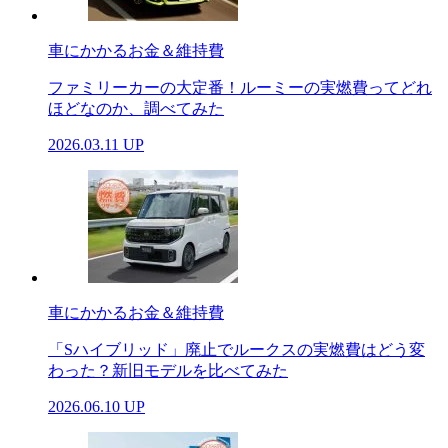
車にかかるお金＆維持費
ファミリーカーの大定番！ルーミーの実燃費ってどれ
ほどなのか、調べてみた
2026.03.11 UP
車にかかるお金＆維持費
「Sハイブリッド」廃止でルークスの実燃費はどう変
わった？新旧モデルを比べてみた
2026.06.10 UP