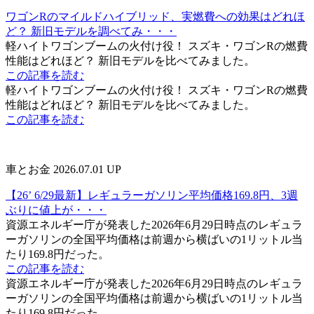
ワゴンRのマイルドハイブリッド、実燃費への効果はどれほ
ど？ 新旧モデルを調べてみ・・・
軽ハイトワゴンブームの火付け役！ スズキ・ワゴンRの燃費
性能はどれほど？ 新旧モデルを比べてみました。
この記事を読む
軽ハイトワゴンブームの火付け役！ スズキ・ワゴンRの燃費
性能はどれほど？ 新旧モデルを比べてみました。
この記事を読む
車とお金
2026.07.01 UP
【26’ 6/29最新】レギュラーガソリン平均価格169.8円、3週
ぶりに値上が・・・
資源エネルギー庁が発表した2026年6月29日時点のレギュラ
ーガソリンの全国平均価格は前週から横ばいの1リットル当
たり169.8円だった。
この記事を読む
資源エネルギー庁が発表した2026年6月29日時点のレギュラ
ーガソリンの全国平均価格は前週から横ばいの1リットル当
たり169.8円だった。