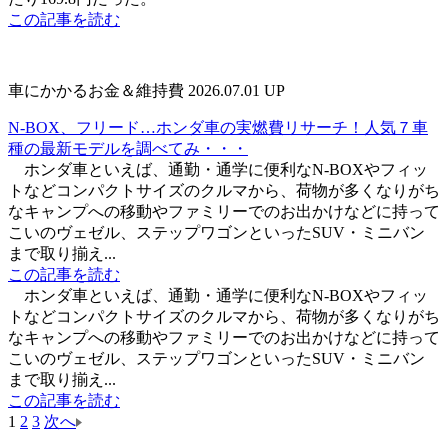
この記事を読む
車にかかるお金＆維持費
2026.07.01 UP
N-BOX、フリード…ホンダ車の実燃費リサーチ！人気７車
種の最新モデルを調べてみ・・・
ホンダ車といえば、通勤・通学に便利なN-BOXやフィッ
トなどコンパクトサイズのクルマから、荷物が多くなりがち
なキャンプへの移動やファミリーでのお出かけなどに持って
こいのヴェゼル、ステップワゴンといったSUV・ミニバン
まで取り揃え...
この記事を読む
ホンダ車といえば、通勤・通学に便利なN-BOXやフィッ
トなどコンパクトサイズのクルマから、荷物が多くなりがち
なキャンプへの移動やファミリーでのお出かけなどに持って
こいのヴェゼル、ステップワゴンといったSUV・ミニバン
まで取り揃え...
この記事を読む
1
2
3
次へ