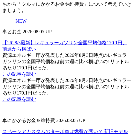
ちから「クルマにかかるお金や維持費」について考えていき
ましょう。
NEW
車とお金
2026.08.05 UP
【26’ 8/3最新】レギュラーガソリン全国平均価格170.1円、
前週から横ばい
資源エネルギー庁が発表した2026年8月3日時点のレギュラー
ガソリンの全国平均価格は前の週に比べ横ばいの1リットル
あたり170.1円だった。
この記事を読む
資源エネルギー庁が発表した2026年8月3日時点のレギュラー
ガソリンの全国平均価格は前の週に比べ横ばいの1リットル
あたり170.1円だった。
この記事を読む
車にかかるお金＆維持費
2026.08.05 UP
スペーシアカスタムのターボ車は燃費が悪い？ 新旧モデル